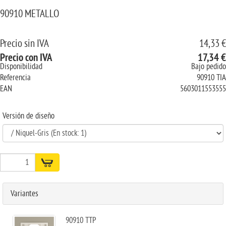
90910 METALLO
Precio sin IVA
14,33 €
Precio con IVA
17,34 €
Disponibilidad
Bajo pedido
Referencia
90910 TIA
EAN
5603011553555
Versión de diseño
Variantes
90910 TTP