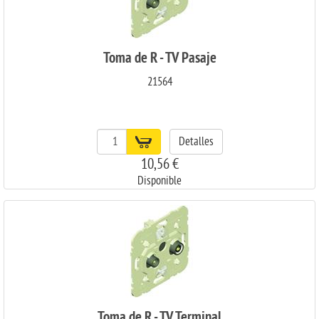
Toma de R - TV Pasaje
21564
Detalles
10,56 €
Disponible
Toma de R - TV Terminal