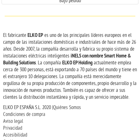
Bajo pedido
ELKO EP
El fabricante
es uno de los principales líderes europeos en el
campo de las instalaciones domésticas e industriales de hace más de 26
años. Desde 2007, la compañía desarrolla y fabrica su propio sistema de
iNELS con nombre Smart Home &
instalaciones eléctricas inteligentes
Building Solutions
ELKO EP Holding
. La compañía
actualmente emplea
cerca de 300 personas, está exportando a 70 países del mundo y tiene en
el extranjero 10 delegaciones. La compañía está merecidamente
orgullosa de su propia producción de componentes, propio desarrollo y la
innovación de nuevos productos. También es capaz de ofrecer a sus
clientes la distribución instantánea y rápida, y un servicio impecable.
ELKO EP ESPAÑA S.L. 2020 |
Quiénes Somos
Condiciones de compra
Aviso legal
Privacidad
Accesibilidad