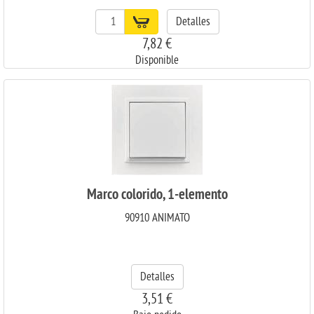
Detalles
7,82 €
Disponible
Marco colorido, 1-elemento
90910 ANIMATO
Detalles
3,51 €