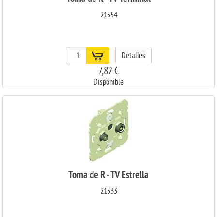
21554
Detalles
7,82 €
Disponible
Toma de R - TV Estrella
21533