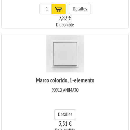
Detalles
7,82 €
Disponible
Marco colorido, 1-elemento
90910 ANIMATO
Detalles
3,51 €