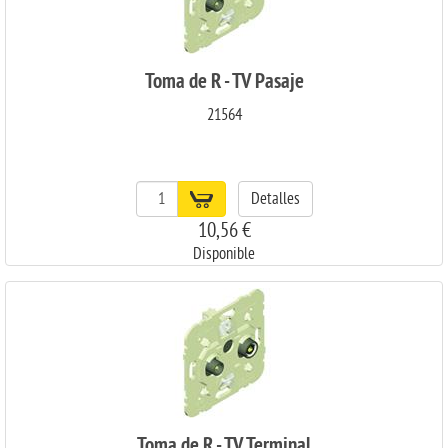
Toma de R - TV Pasaje
21564
Detalles
10,56 €
Disponible
Toma de R - TV Terminal