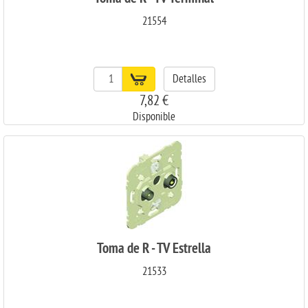
21554
Detalles
7,82 €
Disponible
Toma de R - TV Estrella
21533