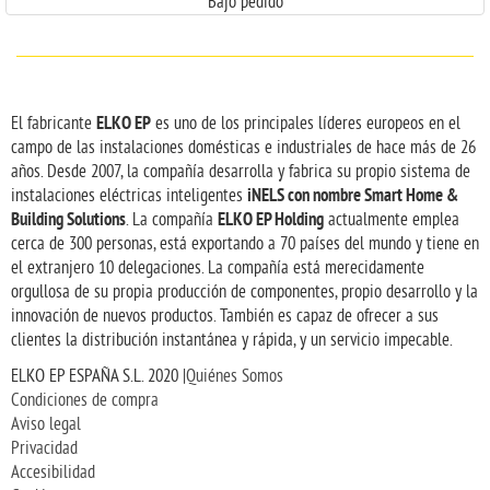
Bajo pedido
ELKO EP
El fabricante
es uno de los principales líderes europeos en el
campo de las instalaciones domésticas e industriales de hace más de 26
años. Desde 2007, la compañía desarrolla y fabrica su propio sistema de
iNELS con nombre Smart Home &
instalaciones eléctricas inteligentes
Building Solutions
ELKO EP Holding
. La compañía
actualmente emplea
cerca de 300 personas, está exportando a 70 países del mundo y tiene en
el extranjero 10 delegaciones. La compañía está merecidamente
orgullosa de su propia producción de componentes, propio desarrollo y la
innovación de nuevos productos. También es capaz de ofrecer a sus
clientes la distribución instantánea y rápida, y un servicio impecable.
ELKO EP ESPAÑA S.L. 2020 |
Quiénes Somos
Condiciones de compra
Aviso legal
Privacidad
Accesibilidad