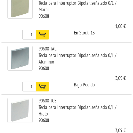
Tecla para Interruptor Bipolar, señalado 0/1 /
Marfil
90608
1,00 €
En Stock: 13
90608 TAL
Tecla para Interruptor Bipolar, señalado 0/1 /
Aluminio
90608
3,09 €
Bajo Pedido
90608 TGE
Tecla para Interruptor Bipolar, señalado 0/1 /
Hielo
90608
3,09 €