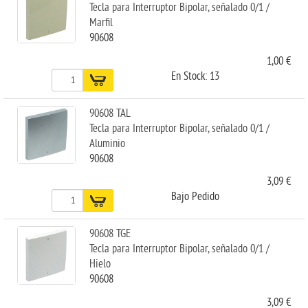
Tecla para Interruptor Bipolar, señalado 0/1 /
Marfil
90608
1,00 €
En Stock: 13
90608 TAL
Tecla para Interruptor Bipolar, señalado 0/1 /
Aluminio
90608
3,09 €
Bajo Pedido
90608 TGE
Tecla para Interruptor Bipolar, señalado 0/1 /
Hielo
90608
3,09 €