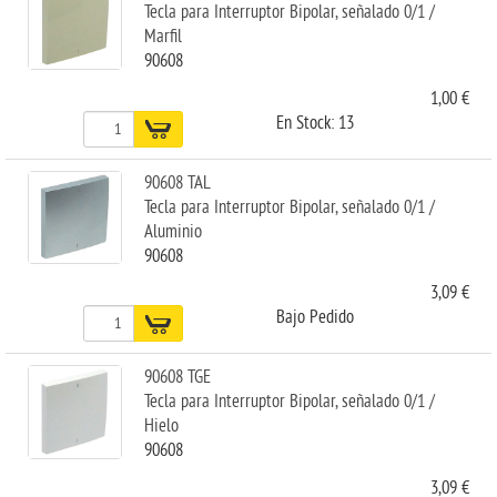
Tecla para Interruptor Bipolar, señalado 0/1 /
Marfil
90608
1,00 €
En Stock: 13
90608 TAL
Tecla para Interruptor Bipolar, señalado 0/1 /
Aluminio
90608
3,09 €
Bajo Pedido
90608 TGE
Tecla para Interruptor Bipolar, señalado 0/1 /
Hielo
90608
3,09 €