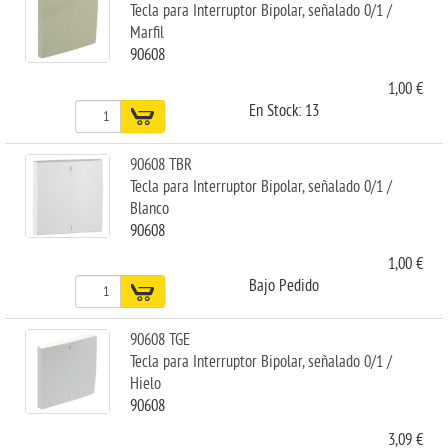
Tecla para Interruptor Bipolar, señalado 0/1 /
Marfil
90608
1,00 €
En Stock: 13
90608 TBR
Tecla para Interruptor Bipolar, señalado 0/1 /
Blanco
90608
1,00 €
Bajo Pedido
90608 TGE
Tecla para Interruptor Bipolar, señalado 0/1 /
Hielo
90608
3,09 €