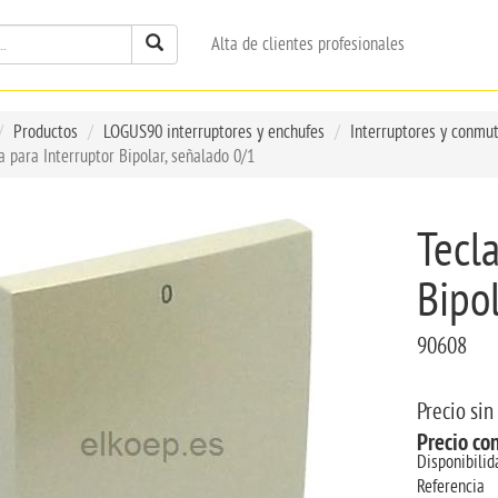
Alta de clientes profesionales
Productos
LOGUS90 interruptores y enchufes
Interruptores y conmu
a para Interruptor Bipolar, señalado 0/1
Tecla
Bipol
90608
Precio sin
Precio co
Disponibilid
Referencia