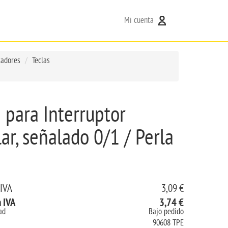
Mi cuenta
tadores
Teclas
 para Interruptor
ar, señalado 0/1 / Perla
 IVA
3,09 €
n IVA
3,74 €
ad
Bajo pedido
90608 TPE