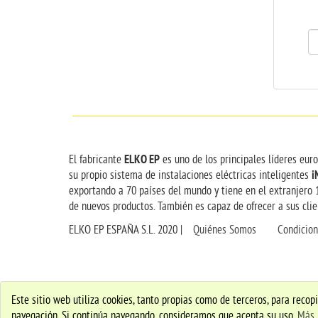
ELKO EP
El fabricante
es uno de los principales líderes eur
i
su propio sistema de instalaciones eléctricas inteligentes
exportando a 70 países del mundo y tiene en el extranjero 
de nuevos productos. También es capaz de ofrecer a sus clien
ELKO EP ESPAÑA S.L. 2020 |
Quiénes Somos
Condicio
Este sitio web utiliza cookies, tanto propias como de terceros, para reco
navegación. Si continúa navegando, consideramos que acepta su uso.
Más 