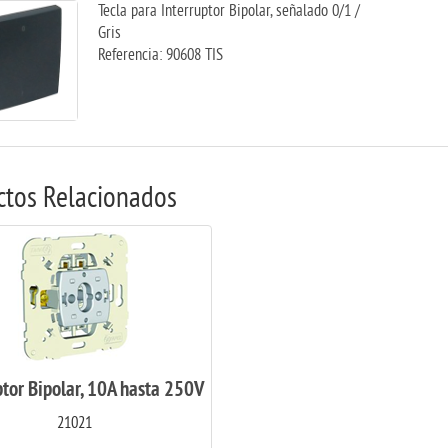
Tecla para Interruptor Bipolar, señalado 0/1 /
Gris
Referencia: 90608 TIS
ctos Relacionados
ptor Bipolar, 10A hasta 250V
21021