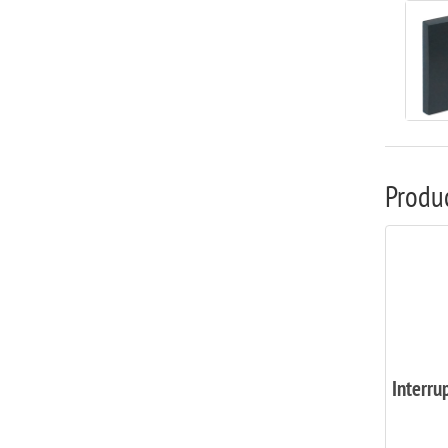
Produ
Interru