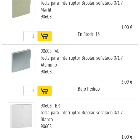
Tecla para Interruptor Bipolar, señalado 0/1 /
Marfil
90608
1,00 €
En Stock: 13
90608 TAL
Tecla para Interruptor Bipolar, señalado 0/1 /
Aluminio
90608
3,09 €
Bajo Pedido
90608 TBR
Tecla para Interruptor Bipolar, señalado 0/1 /
Blanco
90608
1,00 €