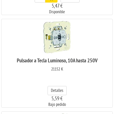
5,47 €
Disponible
Pulsador a Tecla Luminoso, 10A hasta 250V
21152 K
Detalles
5,59 €
Bajo pedido