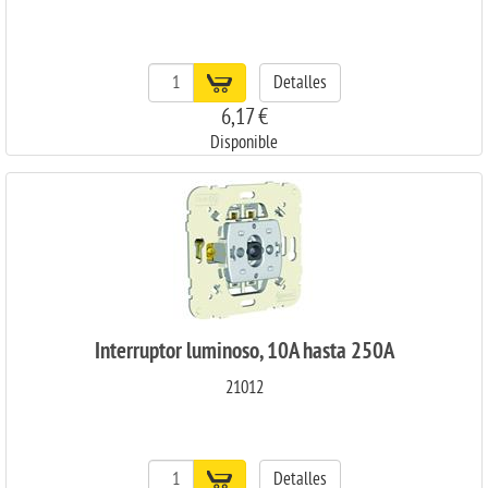
Detalles
6,17 €
Disponible
Interruptor luminoso, 10A hasta 250A
21012
Detalles