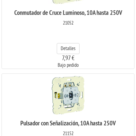
Conmutador de Cruce Luminoso, 10A hasta 250V
21052
Detalles
7,97 €
Bajo pedido
Pulsador con Señalización, 10A hasta 250V
21152