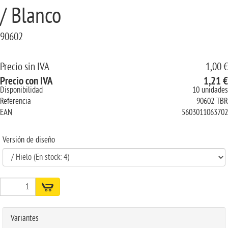
/ Blanco
90602
Precio sin IVA
1,00 €
Precio con IVA
1,21 €
Disponibilidad
10 unidades
Referencia
90602 TBR
EAN
5603011063702
Versión de diseño
Variantes