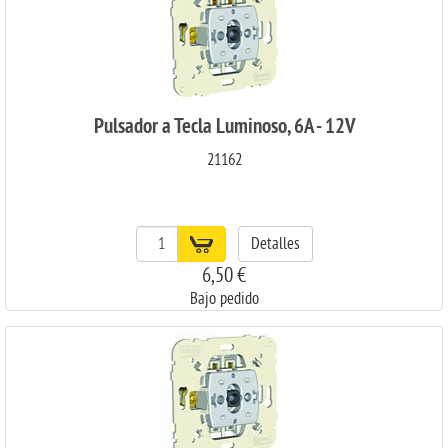
Pulsador a Tecla Luminoso, 6A - 12V
21162
Detalles
6,50 €
Bajo pedido