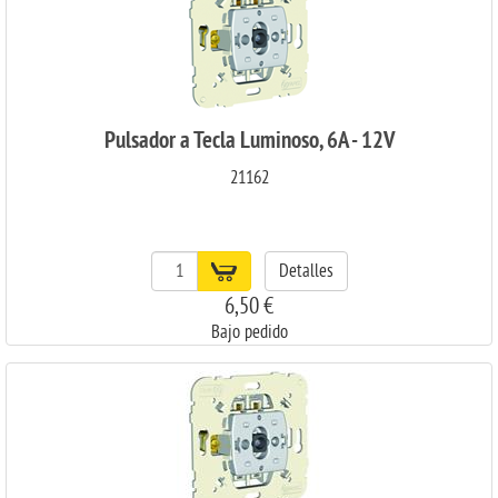
Pulsador a Tecla Luminoso, 6A - 12V
21162
Detalles
6,50 €
Bajo pedido