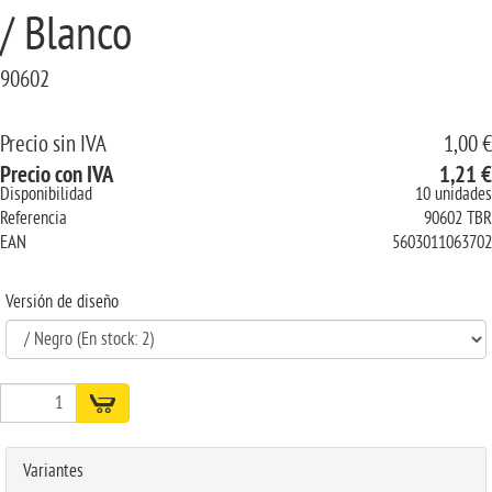
/ Blanco
90602
Precio sin IVA
1,00 €
Precio con IVA
1,21 €
Disponibilidad
10 unidades
Referencia
90602 TBR
EAN
5603011063702
Versión de diseño
Variantes