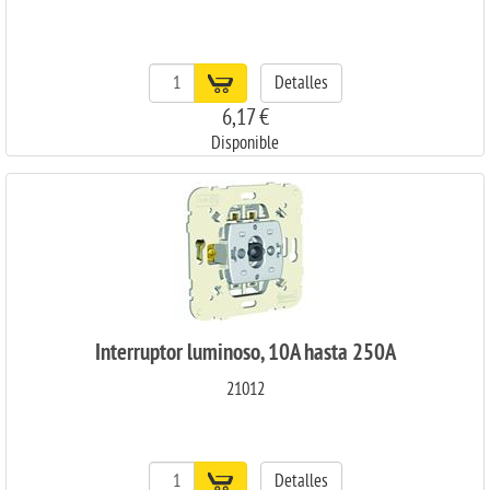
Detalles
6,17 €
Disponible
Interruptor luminoso, 10A hasta 250A
21012
Detalles