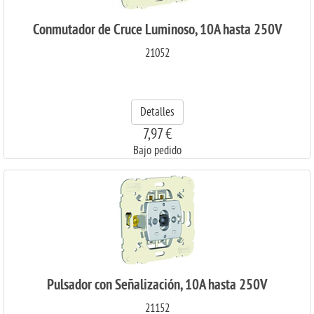
Conmutador de Cruce Luminoso, 10A hasta 250V
21052
Detalles
7,97 €
Bajo pedido
Pulsador con Señalización, 10A hasta 250V
21152