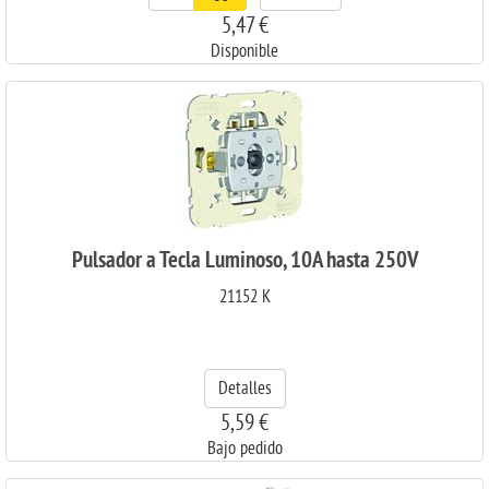
5,47 €
Disponible
Pulsador a Tecla Luminoso, 10A hasta 250V
21152 K
Detalles
5,59 €
Bajo pedido