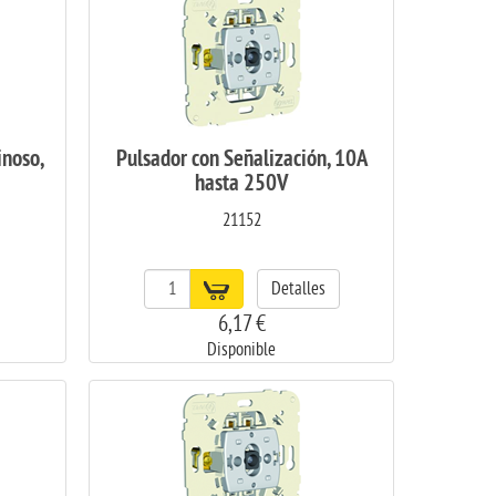
noso,
Pulsador con Señalización, 10A
hasta 250V
21152
Detalles
6,17 €
Disponible