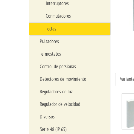
Interruptores
Conmutadores
Teclas
Pulsadores
Termostatos
Control de persianas
Detectores de movimiento
Variant
Reguladores de luz
Regulador de velocidad
Diversos
Serie 48 (IP 65)