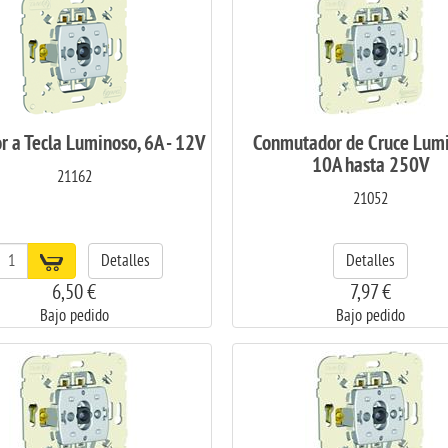
r a Tecla Luminoso, 6A - 12V
Conmutador de Cruce Lumi
10A hasta 250V
21162
21052
Detalles
Detalles
6,50 €
7,97 €
Bajo pedido
Bajo pedido