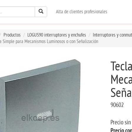
Alta de clientes profesionales
Productos
LOGUS90 interruptores y enchufes
Interruptores y conmu
la Simple para Mecanismos Luminosos o con Señalización
Tecl
Meca
Seña
90602
Precio sin
Precio co