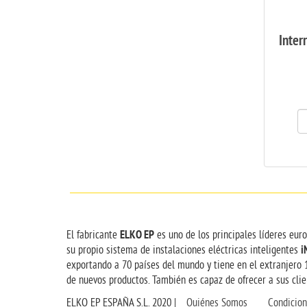
Inter
ELKO EP
El fabricante
es uno de los principales líderes eur
i
su propio sistema de instalaciones eléctricas inteligentes
exportando a 70 países del mundo y tiene en el extranjero 
de nuevos productos. También es capaz de ofrecer a sus clien
ELKO EP ESPAÑA S.L. 2020 |
Quiénes Somos
Condicio