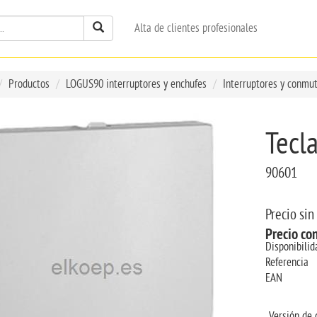
Alta de clientes profesionales
Productos
LOGUS90 interruptores y enchufes
Interruptores y conmu
Tecl
90601
Precio sin
Precio co
Disponibilid
Referencia
EAN
Versión de 