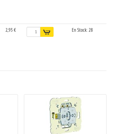
2,93 €
En Stock: 28