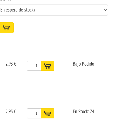
2,93 €
Bajo Pedido
2,93 €
En Stock: 74