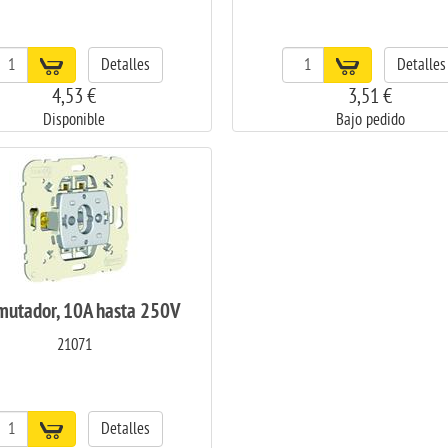
Detalles
Detalles
4,53 €
3,51 €
Disponible
Bajo pedido
mutador, 10A hasta 250V
21071
Detalles