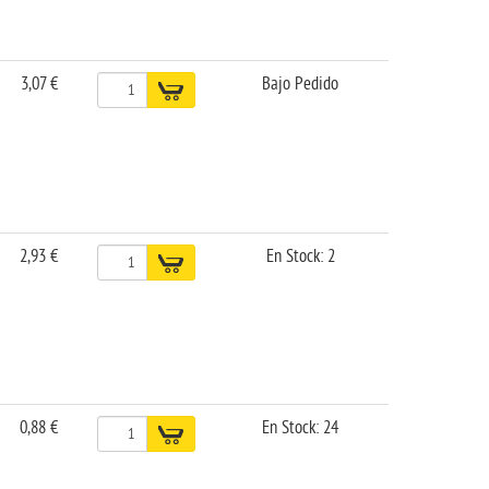
3,07 €
Bajo Pedido
2,93 €
En Stock: 2
0,88 €
En Stock: 24