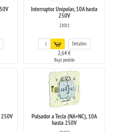
250V
Interruptor Unipolar, 10A hasta
250V
21011
Detalles
2,64 €
Bajo pedido
a 250V
Pulsador a Tecla (NA+NC), 10A
hasta 250V