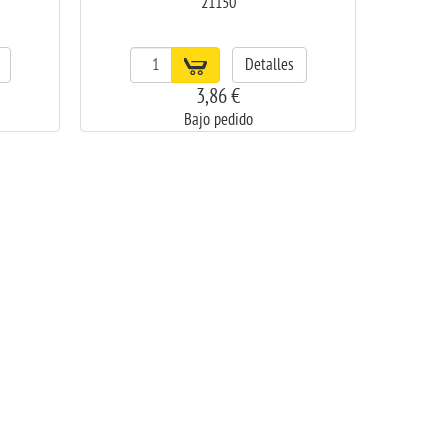
21150
Detalles
3,86 €
Bajo pedido