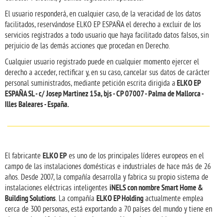
El usuario responderá, en cualquier caso, de la veracidad de los datos
facilitados, reservándose ELKO EP ESPAÑA el derecho a excluir de los
servicios registrados a todo usuario que haya facilitado datos falsos, sin
perjuicio de las demás acciones que procedan en Derecho.
Cualquier usuario registrado puede en cualquier momento ejercer el
derecho a acceder, rectificar y, en su caso, cancelar sus datos de carácter
ELKO EP
personal suministrados, mediante petición escrita dirigida a
ESPAÑA SL - c/ Josep Martinez 15a, bjs - CP 07007 - Palma de Mallorca -
Illes Baleares - España.
ELKO EP
El fabricante
es uno de los principales líderes europeos en el
campo de las instalaciones domésticas e industriales de hace más de 26
años. Desde 2007, la compañía desarrolla y fabrica su propio sistema de
iNELS con nombre Smart Home &
instalaciones eléctricas inteligentes
Building Solutions
ELKO EP Holding
. La compañía
actualmente emplea
cerca de 300 personas, está exportando a 70 países del mundo y tiene en