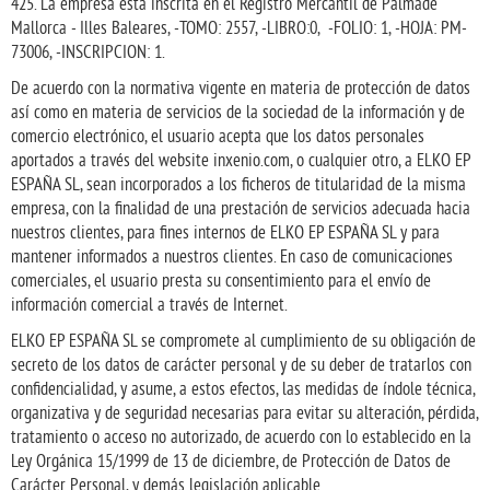
425. La empresa está inscrita en el Registro Mercantil de Palmade
Mallorca - Illes Baleares, -TOMO: 2557, -LIBRO:0, -FOLIO: 1, -HOJA: PM-
73006, -INSCRIPCION: 1.
De acuerdo con la normativa vigente en materia de protección de datos
así como en materia de servicios de la sociedad de la información y de
comercio electrónico, el usuario acepta que los datos personales
aportados a través del website inxenio.com, o cualquier otro, a ELKO EP
ESPAÑA SL, sean incorporados a los ficheros de titularidad de la misma
empresa, con la finalidad de una prestación de servicios adecuada hacia
nuestros clientes, para fines internos de ELKO EP ESPAÑA SL y para
mantener informados a nuestros clientes. En caso de comunicaciones
comerciales, el usuario presta su consentimiento para el envío de
información comercial a través de Internet.
ELKO EP ESPAÑA SL se compromete al cumplimiento de su obligación de
secreto de los datos de carácter personal y de su deber de tratarlos con
confidencialidad, y asume, a estos efectos, las medidas de índole técnica,
organizativa y de seguridad necesarias para evitar su alteración, pérdida,
tratamiento o acceso no autorizado, de acuerdo con lo establecido en la
Ley Orgánica 15/1999 de 13 de diciembre, de Protección de Datos de
Carácter Personal, y demás legislación aplicable.