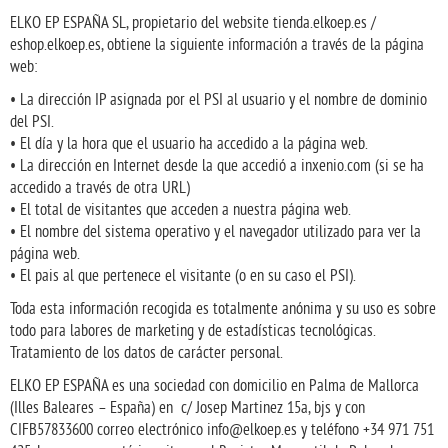
ELKO EP ESPAÑA SL, propietario del website tienda.elkoep.es /
eshop.elkoep.es, obtiene la siguiente información a través de la página
web:
• La dirección IP asignada por el PSI al usuario y el nombre de dominio
del PSI.
• El día y la hora que el usuario ha accedido a la página web.
• La dirección en Internet desde la que accedió a inxenio.com (si se ha
accedido a través de otra URL)
• El total de visitantes que acceden a nuestra página web.
• El nombre del sistema operativo y el navegador utilizado para ver la
página web.
• El pais al que pertenece el visitante (o en su caso el PSI).
Toda esta información recogida es totalmente anónima y su uso es sobre
todo para labores de marketing y de estadísticas tecnológicas.
Tratamiento de los datos de carácter personal.
ELKO EP ESPAÑA es una sociedad con domicilio en Palma de Mallorca
(Illes Baleares – España) en c/ Josep Martinez 15a, bjs y con
CIFB57833600 correo electrónico info@elkoep.es y teléfono +34 971 751