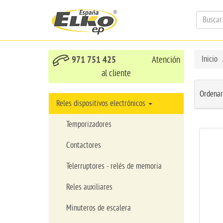
971 751 425
Atención
Inicio
al cliente
Ordenar
Reles dispositivos electrónicos
Temporizadores
Contactores
Telerruptores - relés de memoria
Reles auxiliares
Minuteros de escalera