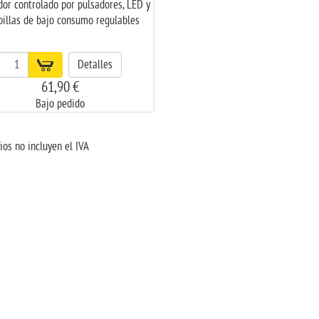
dor controlado por pulsadores, LED y
illas de bajo consumo regulables
Detalles
61,90 €
Bajo pedido
ios no incluyen el IVA