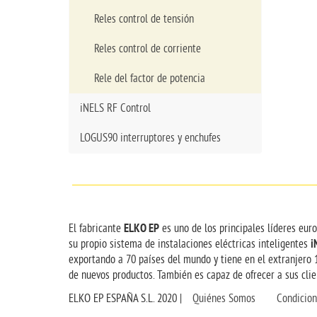
Reles control de tensión
Reles control de corriente
Rele del factor de potencia
iNELS RF Control
LOGUS90 interruptores y enchufes
ELKO EP
El fabricante
es uno de los principales líderes eur
i
su propio sistema de instalaciones eléctricas inteligentes
exportando a 70 países del mundo y tiene en el extranjero 
de nuevos productos. También es capaz de ofrecer a sus clien
ELKO EP ESPAÑA S.L. 2020 |
Quiénes Somos
Condicio