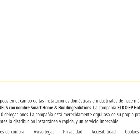
opeos en el campo de las instalaciones domésticas e industriales de hace má
NELS con nombre Smart Home & Building Solutions
ELKO EP Hol
. La compañía
10 delegaciones. La compañía está merecidamente orgullosa de su propia pro
tes la distribución instantánea y rápida, y un servicio impecable.
nes de compra
Aviso legal
Privacidad
Accesibilidad
Cookies