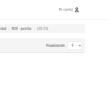
Mi cuenta
sidad
BOX - pastilla
LED-ESL
Visualización