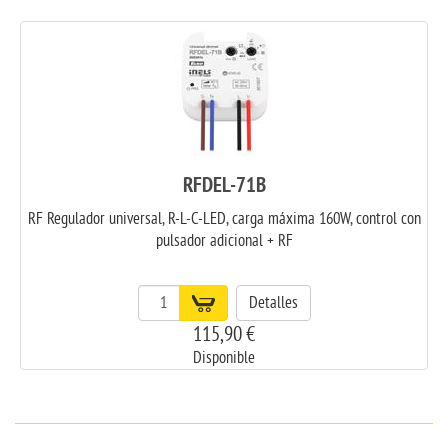
RFDEL-71B
RF Regulador universal, R-L-C-LED, carga máxima 160W, control con
pulsador adicional + RF
Detalles
115,90 €
Disponible