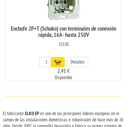
Enchufe 2P+T (Schuko) con terminales de conexión
rápida, 16A - hasta 250V
21130
Detalles
2,41 €
Disponible
ELKO EP
El fabricante
es uno de los principales líderes europeos en el
campo de las instalaciones domésticas e industriales de hace más de 26
años. Desde 2007, la compañía desarrolla y fabrica su propio sistema de