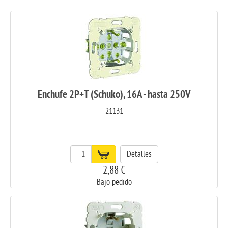
Enchufe 2P+T (Schuko), 16A - hasta 250V
21131
Detalles
2,88 €
Bajo pedido