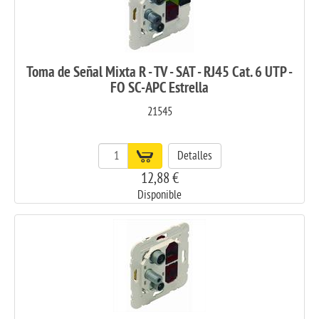
Toma de Señal Mixta R - TV - SAT - RJ45 Cat. 6 UTP -
FO SC-APC Estrella
21545
Detalles
12,88 €
Disponible