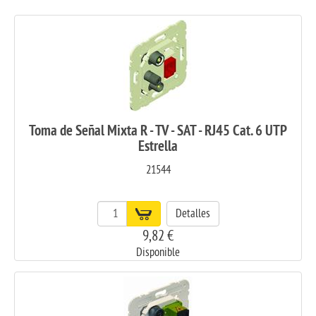
Toma de Señal Mixta R - TV - SAT - RJ45 Cat. 6 UTP
Estrella
21544
Detalles
9,82 €
Disponible