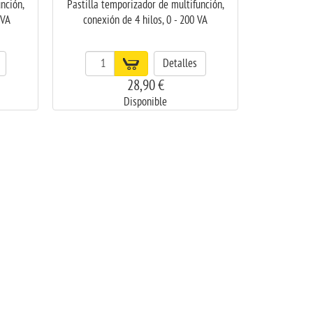
nción,
Pastilla temporizador de multifunción,
 VA
conexión de 4 hilos, 0 - 200 VA
Detalles
28,90 €
Disponible