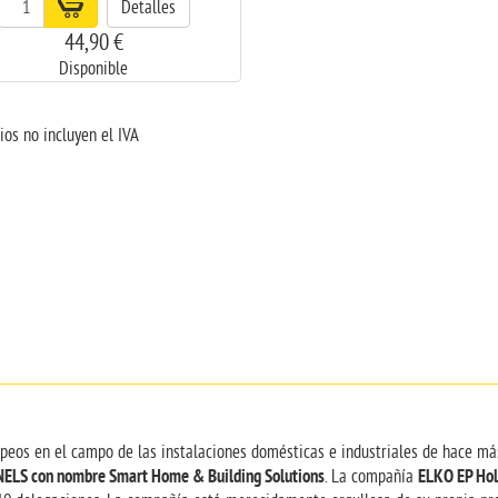
Detalles
44,90 €
Disponible
ios no incluyen el IVA
opeos en el campo de las instalaciones domésticas e industriales de hace má
NELS con nombre Smart Home & Building Solutions
ELKO EP Hol
. La compañía