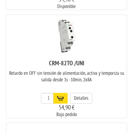
Disponible
CRM-82TO /UNI
Retardo en OFF sin tensión de alimentación, activa y temporiza su
salida desde 1s -10min, 2x8A
Detalles
54,90 €
Bajo pedido