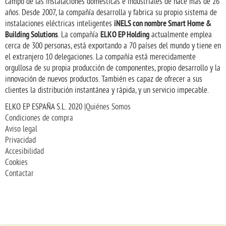
campo de las instalaciones domésticas e industriales de hace más de 26
años. Desde 2007, la compañía desarrolla y fabrica su propio sistema de
iNELS con nombre Smart Home &
instalaciones eléctricas inteligentes
Building Solutions
ELKO EP Holding
. La compañía
actualmente emplea
cerca de 300 personas, está exportando a 70 países del mundo y tiene en
el extranjero 10 delegaciones. La compañía está merecidamente
orgullosa de su propia producción de componentes, propio desarrollo y la
innovación de nuevos productos. También es capaz de ofrecer a sus
clientes la distribución instantánea y rápida, y un servicio impecable.
ELKO EP ESPAÑA S.L. 2020 |
Quiénes Somos
Condiciones de compra
Aviso legal
Privacidad
Accesibilidad
Cookies
Contactar