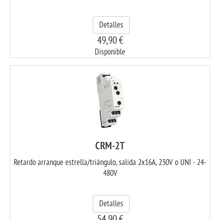
Detalles
49,90 €
Disponible
CRM-2T
Retardo arranque estrella/triángulo, salida 2x16A, 230V o UNI - 24-
480V
Detalles
54,90 €