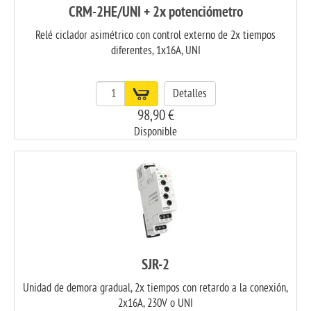
CRM-2HE/UNI + 2x potenciómetro
Relé ciclador asimétrico con control externo de 2x tiempos
diferentes, 1x16A, UNI
Detalles
98,90 €
Disponible
SJR-2
Unidad de demora gradual, 2x tiempos con retardo a la conexión,
2x16A, 230V o UNI